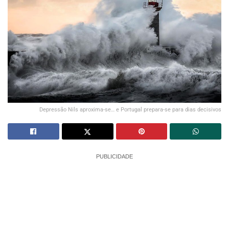
Depressão Nils aproxima-se… e Portugal prepara-se para dias decisivos
PUBLICIDADE