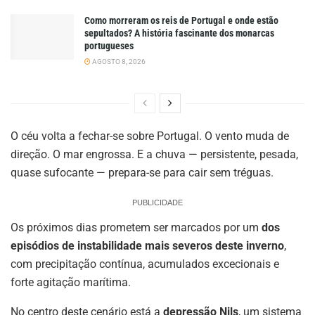
Como morreram os reis de Portugal e onde estão
sepultados? A história fascinante dos monarcas
portugueses
AGOSTO 8, 2026
O céu volta a fechar-se sobre Portugal. O vento muda de
direção. O mar engrossa. E a chuva — persistente, pesada,
quase sufocante — prepara-se para cair sem tréguas.
PUBLICIDADE
Os próximos dias prometem ser marcados por um
dos
episódios de instabilidade mais severos deste inverno
,
com precipitação contínua, acumulados excecionais e
forte agitação marítima.
No centro deste cenário está a
depressão Nils
, um sistema