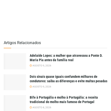
Artigos Relacionados
Adelaide Lopes: a mulher que atravessou a Ponte D.
Maria Pia antes da família real
AGOSTO 9, 2026
Dois sinais quase iguais confundem milhares de
condutores: saiba as diferenças e evite multas pesadas
AGOSTO 9, 2026
Bife à Portugália e molho à Portugália: a receita
tradicional do molho mais famoso de Portugal
AGOSTO 8, 2026