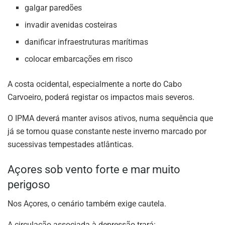
galgar paredões
invadir avenidas costeiras
danificar infraestruturas marítimas
colocar embarcações em risco
A costa ocidental, especialmente a norte do Cabo
Carvoeiro, poderá registar os impactos mais severos.
O IPMA deverá manter avisos ativos, numa sequência que
já se tornou quase constante neste inverno marcado por
sucessivas tempestades atlânticas.
Açores sob vento forte e mar muito
perigoso
Nos Açores, o cenário também exige cautela.
A circulação associada à depressão trará: