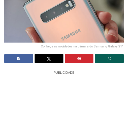
Conheça as novidades na câmara do Samsung Galaxy S11
PUBLICIDADE