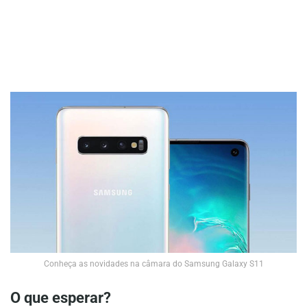
Conheça as novidades na câmara do Samsung Galaxy S11
O que esperar?