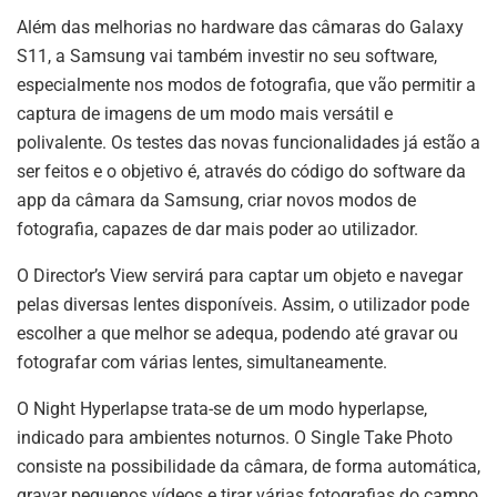
Além das melhorias no hardware das câmaras do Galaxy
S11, a Samsung vai também investir no seu software,
especialmente nos modos de fotografia, que vão permitir a
captura de imagens de um modo mais versátil e
polivalente. Os testes das novas funcionalidades já estão a
ser feitos e o objetivo é, através do código do software da
app da câmara da Samsung, criar novos modos de
fotografia, capazes de dar mais poder ao utilizador.
O Director’s View servirá para captar um objeto e navegar
pelas diversas lentes disponíveis. Assim, o utilizador pode
escolher a que melhor se adequa, podendo até gravar ou
fotografar com várias lentes, simultaneamente.
O Night Hyperlapse trata-se de um modo hyperlapse,
indicado para ambientes noturnos. O Single Take Photo
consiste na possibilidade da câmara, de forma automática,
gravar pequenos vídeos e tirar várias fotografias do campo