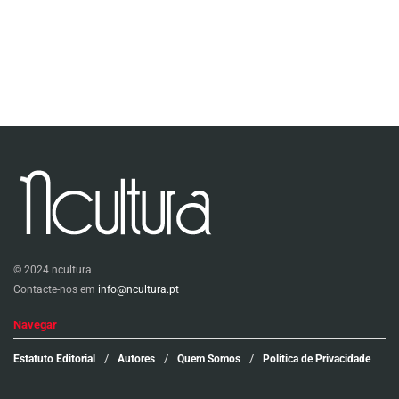
© 2024 ncultura
Contacte-nos em
info@ncultura.pt
Navegar
Estatuto Editorial
Autores
Quem Somos
Política de Privacidade