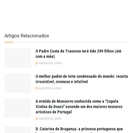
Artigos Relacionados
O Padre Costa de Trancoso terá tido 299 filhos (até
com a mãe)
AGOSTO 6, 2026
O melhor pudim de leite condensado do mundo: receita
irresistível, cremosa e infalível
AGOSTO 6, 2026
A ermida de Moncorvo conhecida como a “Capela
Sistina do Douro” esconde um dos maiores tesouros
artísticos de Portugal
AGOSTO 6, 2026
D. Catarina de Bragança: a princesa portuguesa que