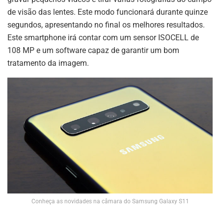
de visão das lentes. Este modo funcionará durante quinze
segundos, apresentando no final os melhores resultados.
Este smartphone irá contar com um sensor ISOCELL de
108 MP e um software capaz de garantir um bom
tratamento da imagem.
Conheça as novidades na câmara do Samsung Galaxy S11