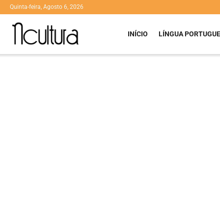
Quinta-feira, Agosto 6, 2026
INÍCIO
LÍNGUA PORTUGU