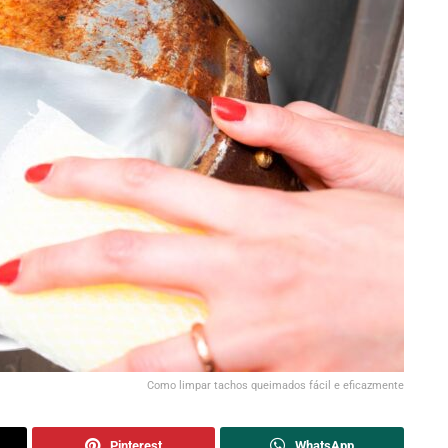
Como limpar tachos queimados fácil e eficazmente
Pinterest
WhatsApp