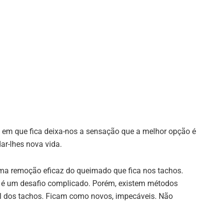
 em que fica deixa-nos a sensação que a melhor opção é
dar-lhes nova vida.
a remoção eficaz do queimado que fica nos tachos.
 é um desafio complicado. Porém, existem métodos
nal dos tachos. Ficam como novos, impecáveis. Não