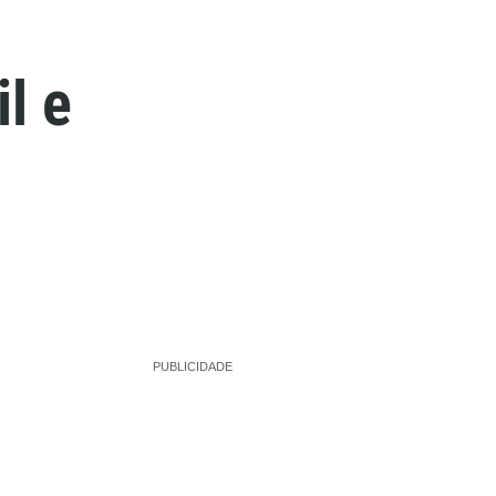
l e
PUBLICIDADE