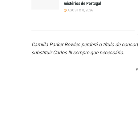
mistérios de Portugal
AGOSTO 8, 2026
Camilla Parker Bowles perderá o título de consor
substituir Carlos III sempre que necessário.
P