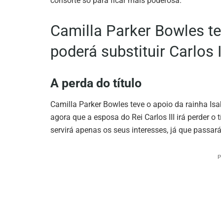
consorte só para ficar mais poderosa.
Camilla Parker Bowles t
poderá substituir Carlos I
A perda do título
Camilla Parker Bowles teve o apoio da rainha Isabe
agora que a esposa do Rei Carlos III irá perder o 
servirá apenas os seus interesses, já que passará
P