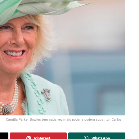
Camilla Parker Bowles tem cada vez mais poder e poderá substituir Carlos III
Pinterest
WhatsApp