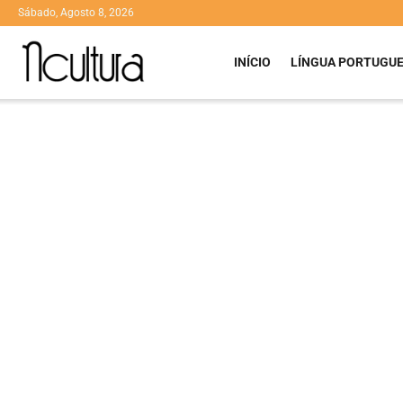
Sábado, Agosto 8, 2026
INÍCIO
LÍNGUA PORTUGU