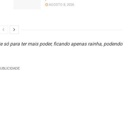
AGOSTO 8, 2026
te só para ter mais poder, ficando apenas rainha, podendo
UBLICIDADE