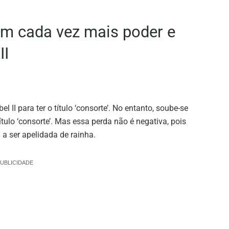
em cada vez mais poder e
II
l II para ter o título ‘consorte’. No entanto, soube-se
título ‘consorte’. Mas essa perda não é negativa, pois
 a ser apelidada de rainha.
UBLICIDADE