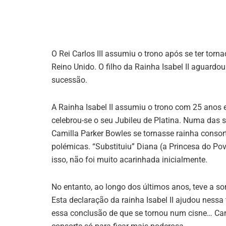
O Rei Carlos III assumiu o trono após se ter tor
Reino Unido. O filho da Rainha Isabel II aguardo
sucessão.
A Rainha Isabel II assumiu o trono com 25 anos e
celebrou-se o seu Jubileu de Platina. Numa das 
Camilla Parker Bowles se tornasse rainha consort
polémicas. “Substituiu” Diana (a Princesa do Po
isso, não foi muito acarinhada inicialmente.
No entanto, ao longo dos últimos anos, teve a so
Esta declaração da rainha Isabel II ajudou nessa
essa conclusão de que se tornou num cisne… Cami