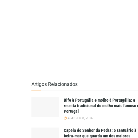
Artigos Relacionados
Bife à Portugália e molho à Portugália: a
receita tradicional do molho mais famoso 
Portugal
AGOSTO 8, 2026
Capela do Senhor da Pedra: o santuário à
beira-mar que guarda um dos maiores