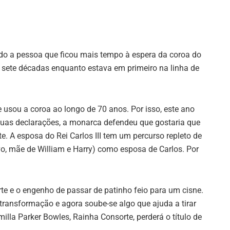
nado a pessoa que ficou mais tempo à espera da coroa do
u sete décadas enquanto estava em primeiro na linha de
 usou a coroa ao longo de 70 anos. Por isso, este ano
suas declarações, a monarca defendeu que gostaria que
e. A esposa do Rei Carlos III tem um percurso repleto de
vo, mãe de William e Harry) como esposa de Carlos. Por
rte e o engenho de passar de patinho feio para um cisne.
 transformação e agora soube-se algo que ajuda a tirar
lla Parker Bowles, Rainha Consorte, perderá o título de