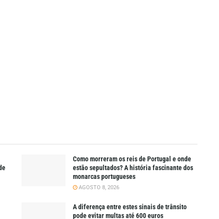
Como morreram os reis de Portugal e onde
de
estão sepultados? A história fascinante dos
monarcas portugueses
AGOSTO 8, 2026
A diferença entre estes sinais de trânsito
pode evitar multas até 600 euros