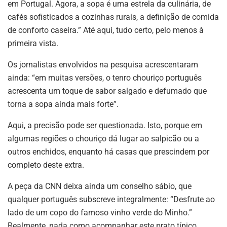
em Portugal. Agora, a sopa é uma estrela da culinária, de
cafés sofisticados a cozinhas rurais, a definição de comida
de conforto caseira.” Até aqui, tudo certo, pelo menos à
primeira vista.
Os jornalistas envolvidos na pesquisa acrescentaram
ainda: “em muitas versões, o tenro chouriço português
acrescenta um toque de sabor salgado e defumado que
torna a sopa ainda mais forte”.
Aqui, a precisão pode ser questionada. Isto, porque em
algumas regiões o chouriço dá lugar ao salpicão ou a
outros enchidos, enquanto há casas que prescindem por
completo deste extra.
A peça da CNN deixa ainda um conselho sábio, que
qualquer português subscreve integralmente: “Desfrute ao
lado de um copo do famoso vinho verde do Minho.”
Realmente, nada como acompanhar este prato típico