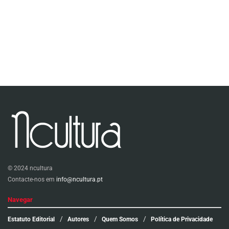
© 2024 ncultura
Contacte-nos em
info@ncultura.pt
Navegar
Estatuto Editorial
Autores
Quem Somos
Política de Privacidade