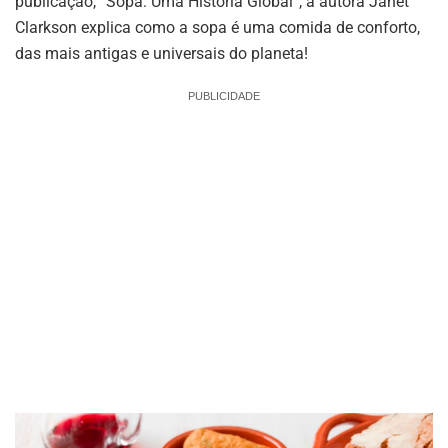
publicação, “Sopa: Uma História Global”, a autora Janet
Clarkson explica como a sopa é uma comida de conforto,
das mais antigas e universais do planeta!
PUBLICIDADE