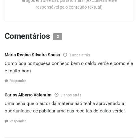
artigos em diversas plataformas. (exclusivamente
responsável pelo conteúdo textual)
Comentários
2
Maria Regina Silveira Sousa
3 anos atrás
Como boa portuguêsa conheço bem o caldo verde e como ele
é muito bom
Responder
Carlos Alberto Valentim
3 anos atrás
Uma pena que o autor da matéria não tenha aproveitado a
oportunidade de publicar uma das receitas do caldo verde!
Responder