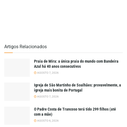
Artigos Relacionados
Praia de Mira: a única praia do mundo com Bandeira
Azul há 40 anos consecutivos
AGOSTO 7, 2026
Igreja de São Martinho de Soalhães: provavelmente, a
igreja mais bonita de Portugal
AGOSTO 7, 2026
O Padre Costa de Trancoso terá tido 299 filhos (até
com a mãe)
AGOSTO 6, 2026