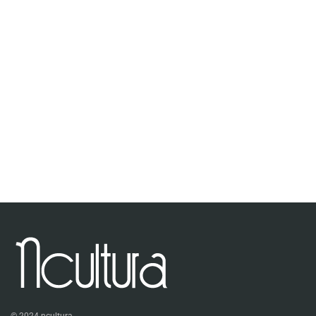
© 2024 ncultura