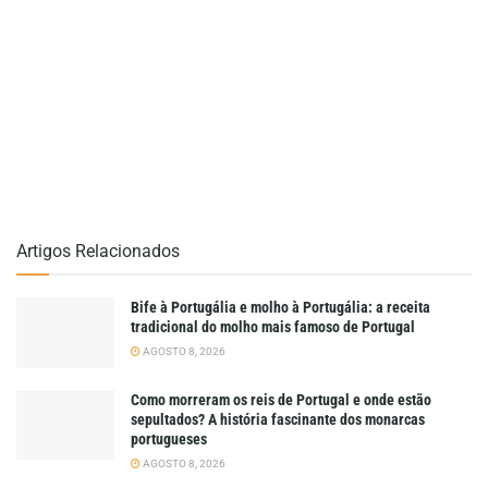
Artigos Relacionados
Bife à Portugália e molho à Portugália: a receita
tradicional do molho mais famoso de Portugal
AGOSTO 8, 2026
Como morreram os reis de Portugal e onde estão
sepultados? A história fascinante dos monarcas
portugueses
AGOSTO 8, 2026