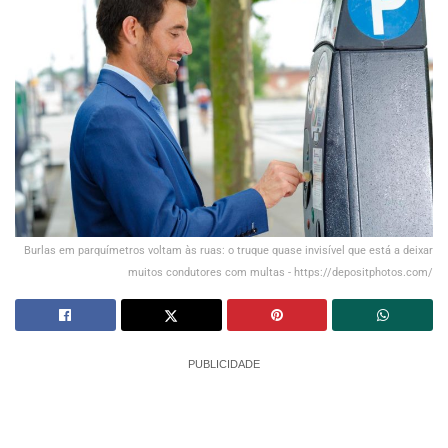
Burlas em parquímetros voltam às ruas: o truque quase invisível que está a deixar
muitos condutores com multas - https://depositphotos.com/
PUBLICIDADE