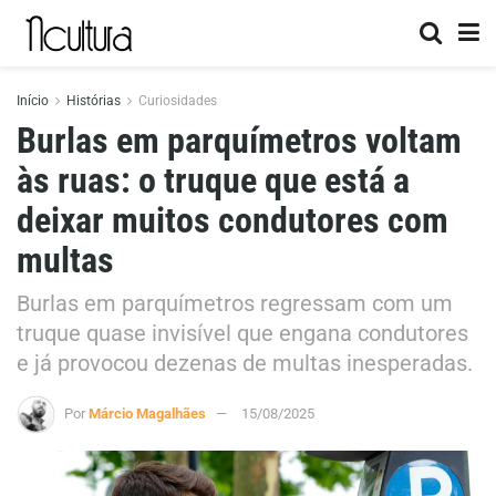
Início
Histórias
Curiosidades
Burlas em parquímetros voltam
às ruas: o truque que está a
deixar muitos condutores com
multas
Burlas em parquímetros regressam com um
truque quase invisível que engana condutores
e já provocou dezenas de multas inesperadas.
Por
Márcio Magalhães
15/08/2025