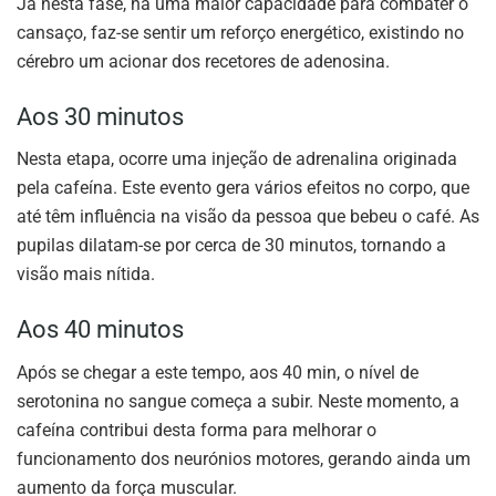
Já nesta fase, há uma maior capacidade para combater o
cansaço, faz-se sentir um reforço energético, existindo no
cérebro um acionar dos recetores de adenosina.
Aos 30 minutos
Nesta etapa, ocorre uma injeção de adrenalina originada
pela cafeína. Este evento gera vários efeitos no corpo, que
até têm influência na visão da pessoa que bebeu o café. As
pupilas dilatam-se por cerca de 30 minutos, tornando a
visão mais nítida.
Aos 40 minutos
Após se chegar a este tempo, aos 40 min, o nível de
serotonina no sangue começa a subir. Neste momento, a
cafeína contribui desta forma para melhorar o
funcionamento dos neurónios motores, gerando ainda um
aumento da força muscular.