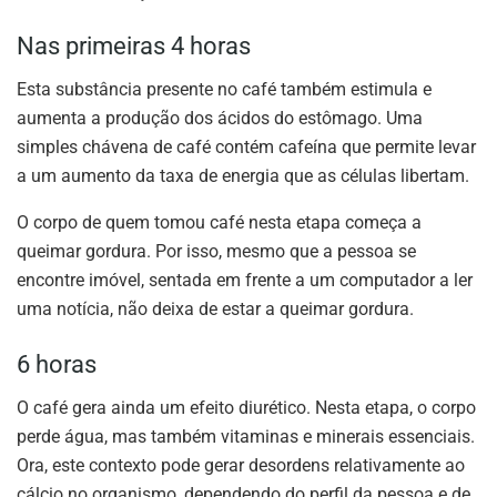
Nas primeiras 4 horas
Esta substância presente no café também estimula e
aumenta a produção dos ácidos do estômago. Uma
simples chávena de café contém cafeína que permite levar
a um aumento da taxa de energia que as células libertam.
O corpo de quem tomou café nesta etapa começa a
queimar gordura. Por isso, mesmo que a pessoa se
encontre imóvel, sentada em frente a um computador a ler
uma notícia, não deixa de estar a queimar gordura.
6 horas
O café gera ainda um efeito diurético. Nesta etapa, o corpo
perde água, mas também vitaminas e minerais essenciais.
Ora, este contexto pode gerar desordens relativamente ao
cálcio no organismo, dependendo do perfil da pessoa e de