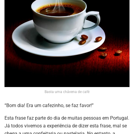
Basta uma chávena de café
“Bom dia! Era um cafezinho, se faz favor!”
Esta frase faz parte do dia de muitas pessoas em Portugal.
Já todos vivemos a experiência de dizer esta frase, mal se
chega a uma confeitaria ou pastelaria. No entanto, a