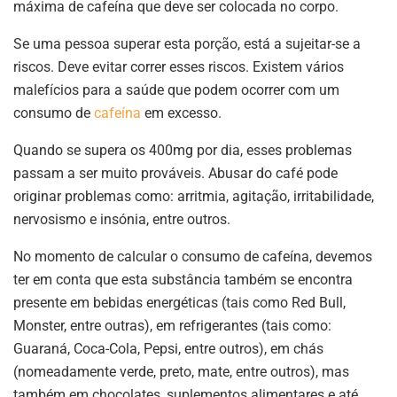
máxima de cafeína que deve ser colocada no corpo.
Se uma pessoa superar esta porção, está a sujeitar-se a
riscos. Deve evitar correr esses riscos. Existem vários
malefícios para a saúde que podem ocorrer com um
consumo de
cafeína
em excesso.
Quando se supera os 400mg por dia, esses problemas
passam a ser muito prováveis. Abusar do café pode
originar problemas como: arritmia, agitação, irritabilidade,
nervosismo e insónia, entre outros.
No momento de calcular o consumo de cafeína, devemos
ter em conta que esta substância também se encontra
presente em bebidas energéticas (tais como Red Bull,
Monster, entre outras), em refrigerantes (tais como:
Guaraná, Coca-Cola, Pepsi, entre outros), em chás
(nomeadamente verde, preto, mate, entre outros), mas
também em chocolates, suplementos alimentares e até