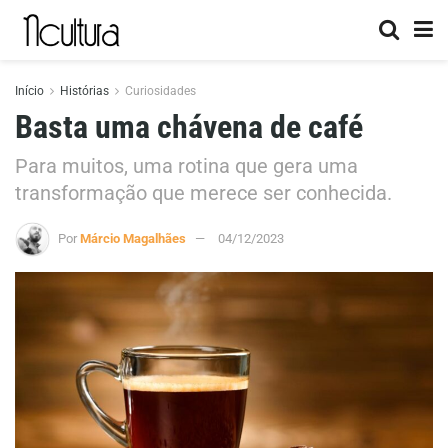
Início
Histórias
Curiosidades
Basta uma chávena de café
Para muitos, uma rotina que gera uma
transformação que merece ser conhecida.
Por
Márcio Magalhães
04/12/2023