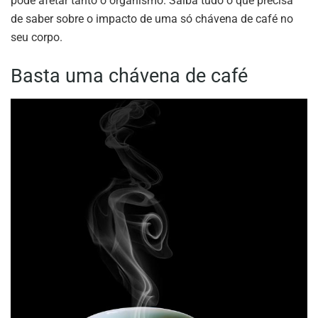
pode afetar tanto o organismo. Saiba tudo o que precisa
de saber sobre o impacto de uma só chávena de café no
seu corpo.
Basta uma chávena de café