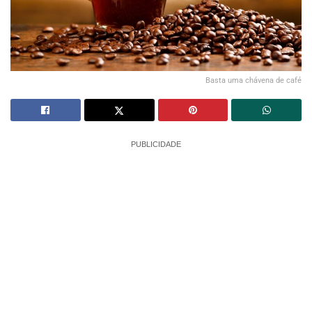
Basta uma chávena de café
PUBLICIDADE