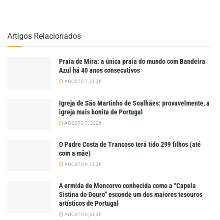
Artigos Relacionados
Praia de Mira: a única praia do mundo com Bandeira
Azul há 40 anos consecutivos
AGOSTO 7, 2026
Igreja de São Martinho de Soalhães: provavelmente, a
igreja mais bonita de Portugal
AGOSTO 7, 2026
O Padre Costa de Trancoso terá tido 299 filhos (até
com a mãe)
AGOSTO 6, 2026
A ermida de Moncorvo conhecida como a “Capela
Sistina do Douro” esconde um dos maiores tesouros
artísticos de Portugal
AGOSTO 6, 2026