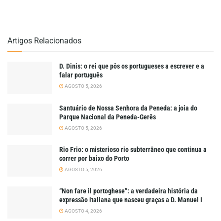
Artigos Relacionados
D. Dinis: o rei que pôs os portugueses a escrever e a
falar português
AGOSTO 5, 2026
Santuário de Nossa Senhora da Peneda: a joia do
Parque Nacional da Peneda-Gerês
AGOSTO 5, 2026
Rio Frio: o misterioso rio subterrâneo que continua a
correr por baixo do Porto
AGOSTO 5, 2026
“Non fare il portoghese”: a verdadeira história da
expressão italiana que nasceu graças a D. Manuel I
AGOSTO 4, 2026