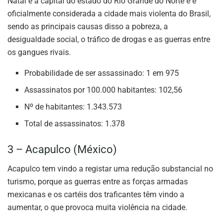
Natal é a capital do estado do Rio Grande do Norte e é
oficialmente considerada a cidade mais violenta do Brasil,
sendo as principais causas disso a pobreza, a
desigualdade social, o tráfico de drogas e as guerras entre
os gangues rivais.
Probabilidade de ser assassinado: 1 em 975
Assassinatos por 100.000 habitantes: 102,56
Nº de habitantes: 1.343.573
Total de assassinatos: 1.378
3 – Acapulco (México)
Acapulco tem vindo a registar uma redução substancial no
turismo, porque as guerras entre as forças armadas
mexicanas e os cartéis dos traficantes têm vindo a
aumentar, o que provoca muita violência na cidade.