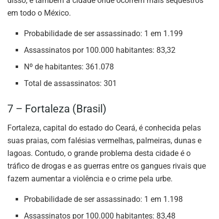
disso, é também a cidade onde ocorrem mais sequestros
em todo o México.
Probabilidade de ser assassinado: 1 em 1.199
Assassinatos por 100.000 habitantes: 83,32
Nº de habitantes: 361.078
Total de assassinatos: 301
7 – Fortaleza (Brasil)
Fortaleza, capital do estado do Ceará, é conhecida pelas
suas praias, com falésias vermelhas, palmeiras, dunas e
lagoas. Contudo, o grande problema desta cidade é o
tráfico de drogas e as guerras entre os gangues rivais que
fazem aumentar a violência e o crime pela urbe.
Probabilidade de ser assassinado: 1 em 1.198
Assassinatos por 100.000 habitantes: 83,48