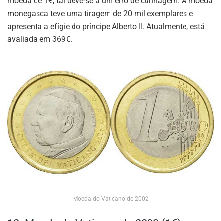
moeda de 1€, tal deve-se a um erro de cunhagem. A moeda
monegasca teve uma tiragem de 20 mil exemplares e
apresenta a efígie do príncipe Alberto II. Atualmente, está
avaliada em 369€.
Moeda do Vaticano de 2002