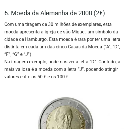
6. Moeda da Alemanha de 2008 (2€)
Com uma tiragem de 30 milhões de exemplares, esta
moeda apresenta a igreja de são Miguel, um símbolo da
cidade de Hamburgo. Esta moeda é rara por ter uma letra
distinta em cada um das cinco Casas da Moeda (“A”, “D”,
“F”, “G” e “J”).
Na imagem exemplo, podemos ver a letra “D”. Contudo, a
mais valiosa é a moeda com a letra “J”, podendo atingir
valores entre os 50 € e os 100 €.