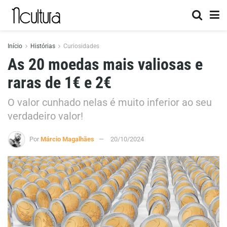
Início
Histórias
Curiosidades
As 20 moedas mais valiosas e
raras de 1€ e 2€
O valor cunhado nelas é muito inferior ao seu
verdadeiro valor!
Por
Márcio Magalhães
20/10/2024