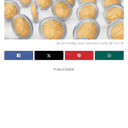
As 20 moedas mais valiosas e raras de 1€ e 2€
PUBLICIDADE