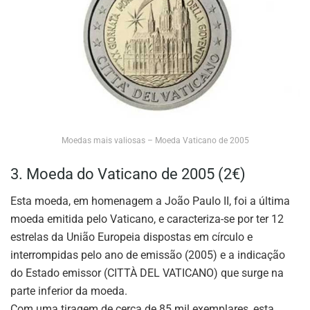
Moedas mais valiosas – Moeda Vaticano de 2005
3. Moeda do Vaticano de 2005 (2€)
Esta moeda, em homenagem a João Paulo II, foi a última
moeda emitida pelo Vaticano, e caracteriza-se por ter 12
estrelas da União Europeia dispostas em círculo e
interrompidas pelo ano de emissão (2005) e a indicação
do Estado emissor (CITTÀ DEL VATICANO) que surge na
parte inferior da moeda.
Com uma tiragem de cerca de 85 mil exemplares, esta