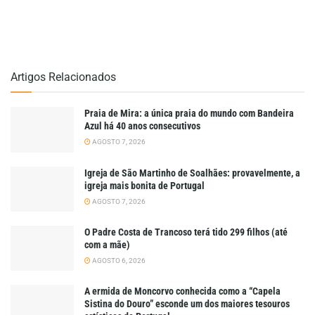
Artigos Relacionados
Praia de Mira: a única praia do mundo com Bandeira
Azul há 40 anos consecutivos
AGOSTO 7, 2026
Igreja de São Martinho de Soalhães: provavelmente, a
igreja mais bonita de Portugal
AGOSTO 7, 2026
O Padre Costa de Trancoso terá tido 299 filhos (até
com a mãe)
AGOSTO 6, 2026
A ermida de Moncorvo conhecida como a “Capela
Sistina do Douro” esconde um dos maiores tesouros