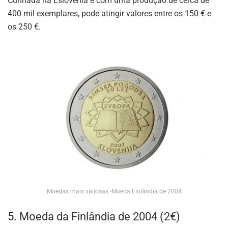
Cunhada na Eslovénia e com uma produção de cerca de
400 mil exemplares, pode atingir valores entre os 150 € e
os 250 €.
Moedas mais valiosas -Moeda Finlândia de 2004
5. Moeda da Finlândia de 2004 (2€)