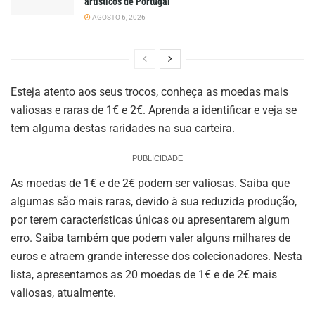
artísticos de Portugal
AGOSTO 6, 2026
Esteja atento aos seus trocos, conheça as moedas mais
valiosas e raras de 1€ e 2€. Aprenda a identificar e veja se
tem alguma destas raridades na sua carteira.
PUBLICIDADE
As moedas de 1€ e de 2€ podem ser valiosas. Saiba que
algumas são mais raras, devido à sua reduzida produção,
por terem características únicas ou apresentarem algum
erro. Saiba também que podem valer alguns milhares de
euros e atraem grande interesse dos colecionadores. Nesta
lista, apresentamos as 20 moedas de 1€ e de 2€ mais
valiosas, atualmente.