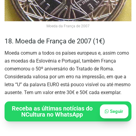
Moeda da França de 2007
18. Moeda de França de 2007 (1€)
Moeda comum a todos os países europeus e, assim como
as moedas da Eslovénia e Portugal, também França
comemorou o 50º aniversário do Tratado de Roma.
Considerada valiosa por um erro na impressão, em que a
letra “U” da palavra EURO está pouco visível ou até mesmo
ausente. Tem um valor entre 30€ e 50€ cada exemplar.
Receba as últimas notícias do
Seguir
NCultura no WhatsApp