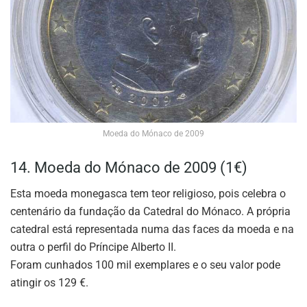
Moeda do Mónaco de 2009
14. Moeda do Mónaco de 2009 (1€)
Esta moeda monegasca tem teor religioso, pois celebra o
centenário da fundação da Catedral do Mónaco. A própria
catedral está representada numa das faces da moeda e na
outra o perfil do Príncipe Alberto II.
Foram cunhados 100 mil exemplares e o seu valor pode
atingir os 129 €.