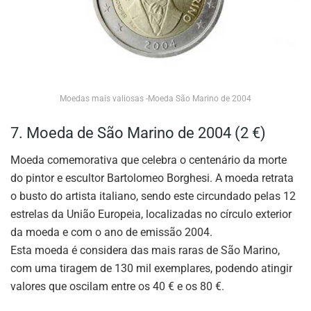
Moedas mais valiosas -Moeda São Marino de 2004
7. Moeda de São Marino de 2004 (2 €)
Moeda comemorativa que celebra o centenário da morte
do pintor e escultor Bartolomeo Borghesi. A moeda retrata
o busto do artista italiano, sendo este circundado pelas 12
estrelas da União Europeia, localizadas no círculo exterior
da moeda e com o ano de emissão 2004.
Esta moeda é considera das mais raras de São Marino,
com uma tiragem de 130 mil exemplares, podendo atingir
valores que oscilam entre os 40 € e os 80 €.