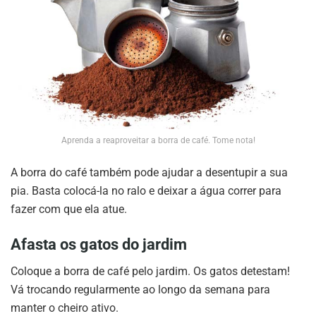
Aprenda a reaproveitar a borra de café. Tome nota!
A borra do café também pode ajudar a desentupir a sua
pia. Basta colocá-la no ralo e deixar a água correr para
fazer com que ela atue.
Afasta os gatos do jardim
Coloque a borra de café pelo jardim. Os gatos detestam!
Vá trocando regularmente ao longo da semana para
manter o cheiro ativo.