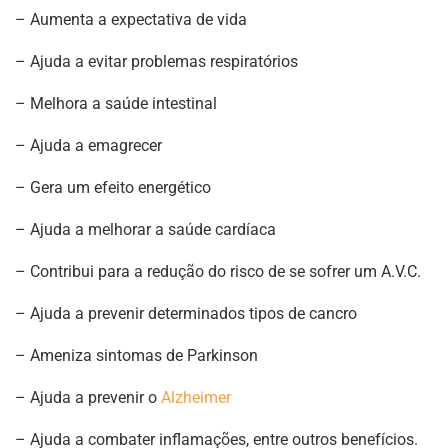
–
Aumenta a expectativa de vida
–
Ajuda a evitar problemas respiratórios
–
Melhora a saúde intestinal
–
Ajuda a emagrecer
–
Gera um efeito energético
–
Ajuda a melhorar a saúde cardíaca
–
Contribui para a redução do risco de se sofrer um A.V.C.
–
Ajuda a prevenir determinados tipos de cancro
–
Ameniza sintomas de Parkinson
–
Ajuda a prevenir o
Alzheimer
–
Ajuda a combater inflamações, entre outros benefícios.