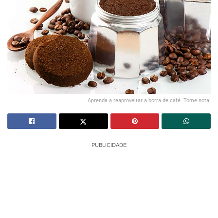
Aprenda a reaproveitar a borra de café. Tome nota!
PUBLICIDADE