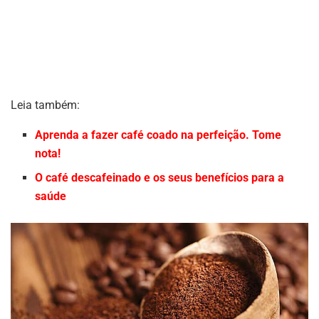
Leia também:
Aprenda a fazer café coado na perfeição. Tome
nota!
O café descafeinado e os seus benefícios para a
saúde