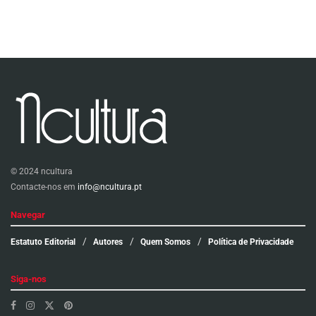
© 2024 ncultura
Contacte-nos em
info@ncultura.pt
Navegar
Estatuto Editorial
Autores
Quem Somos
Política de Privacidade
Siga-nos