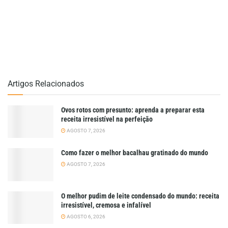
Artigos Relacionados
Ovos rotos com presunto: aprenda a preparar esta
receita irresistível na perfeição
AGOSTO 7, 2026
Como fazer o melhor bacalhau gratinado do mundo
AGOSTO 7, 2026
O melhor pudim de leite condensado do mundo: receita
irresistível, cremosa e infalível
AGOSTO 6, 2026