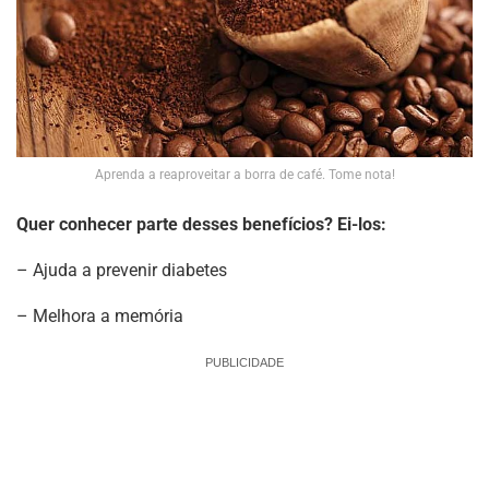
Aprenda a reaproveitar a borra de café. Tome nota!
Quer conhecer parte desses benefícios? Ei-los:
–
Ajuda a prevenir diabetes
–
Melhora a memória
PUBLICIDADE