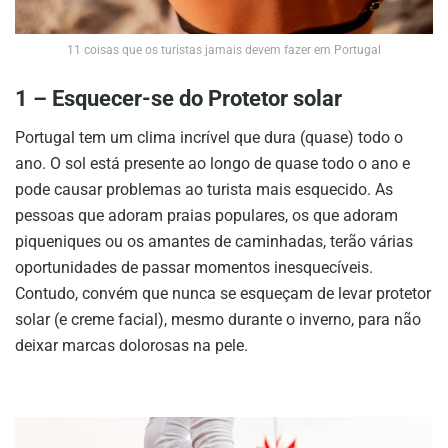
11 coisas que os turistas jamais devem fazer em Portugal
1 – Esquecer-se do Protetor solar
Portugal tem um clima incrível que dura (quase) todo o
ano. O sol está presente ao longo de quase todo o ano e
pode causar problemas ao turista mais esquecido. As
pessoas que adoram praias populares, os que adoram
piqueniques ou os amantes de caminhadas, terão várias
oportunidades de passar momentos inesquecíveis.
Contudo, convém que nunca se esqueçam de levar protetor
solar (e creme facial), mesmo durante o inverno, para não
deixar marcas dolorosas na pele.