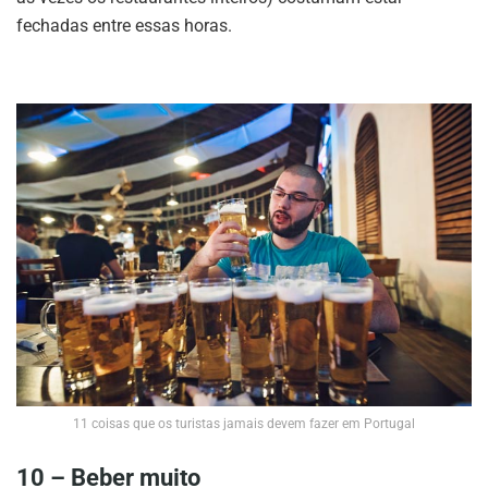
fechadas entre essas horas.
11 coisas que os turistas jamais devem fazer em Portugal
10 – Beber muito