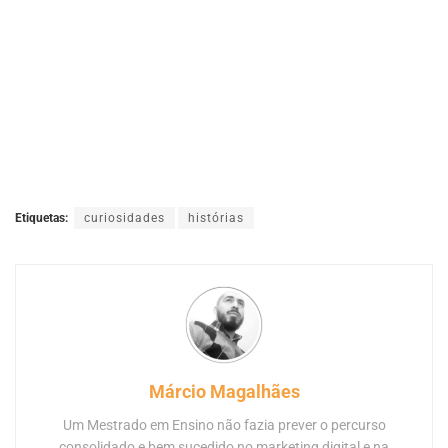
Etiquetas:
curiosidades
histórias
Márcio Magalhães
Um Mestrado em Ensino não fazia prever o percurso
consolidado e bem sucedido no marketing digital e na