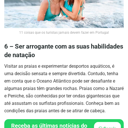
11 coisas que os turistas jamais devem fazer em Portugal
6 – Ser arrogante com as suas habilidades
de natação
Visitar as praias e experimentar desportos aquáticos, é
uma decisão sensata e sempre divertida. Contudo, tenha
em conta que o Oceano Atlântico pode ser desafiante e
algumas praias têm grandes rochas. Praias como a Nazaré
e Peniche, são conhecidas por ter ondas gigantescas que
até assustam os surfistas profissionais. Conheça bem as
condições das praias antes de se atirar de cabeça.
Receba as últimas notícias do