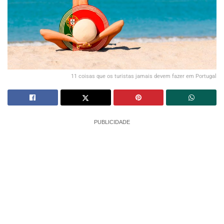
11 coisas que os turistas jamais devem fazer em Portugal
PUBLICIDADE