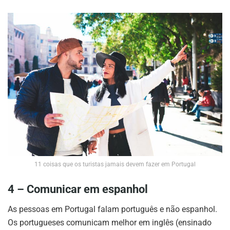
11 coisas que os turistas jamais devem fazer em Portugal
4 – Comunicar em espanhol
As pessoas em Portugal falam português e não espanhol.
Os portugueses comunicam melhor em inglês (ensinado