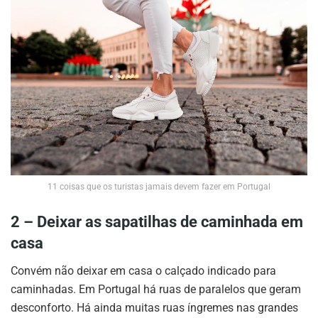
11 coisas que os turistas jamais devem fazer em Portugal
2 – Deixar as sapatilhas de caminhada em
casa
Convém não deixar em casa o calçado indicado para
caminhadas. Em Portugal há ruas de paralelos que geram
desconforto. Há ainda muitas ruas íngremes nas grandes