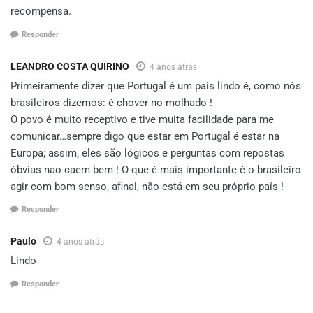
recompensa.
Responder
LEANDRO COSTA QUIRINO
4 anos atrás
Primeiramente dizer que Portugal é um pais lindo é, como nós
brasileiros dizemos: é chover no molhado !
O povo é muito receptivo e tive muita facilidade para me
comunicar…sempre digo que estar em Portugal é estar na
Europa; assim, eles são lógicos e perguntas com repostas
óbvias nao caem bem ! O que é mais importante é o brasileiro
agir com bom senso, afinal, não está em seu próprio país !
Responder
Paulo
4 anos atrás
Lindo
Responder