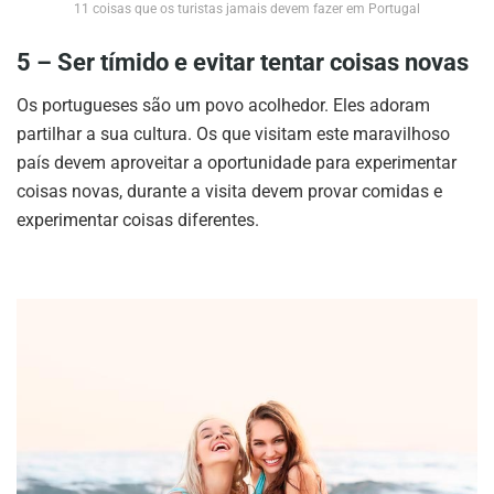
11 coisas que os turistas jamais devem fazer em Portugal
5 – Ser tímido e evitar tentar coisas novas
Os portugueses são um povo acolhedor. Eles adoram
partilhar a sua cultura. Os que visitam este maravilhoso
país devem aproveitar a oportunidade para experimentar
coisas novas, durante a visita devem provar comidas e
experimentar coisas diferentes.