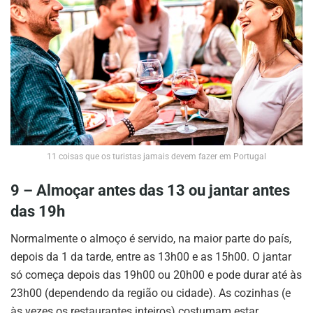
11 coisas que os turistas jamais devem fazer em Portugal
9 – Almoçar antes das 13 ou jantar antes
das 19h
Normalmente o almoço é servido, na maior parte do país,
depois da 1 da tarde, entre as 13h00 e as 15h00. O jantar
só começa depois das 19h00 ou 20h00 e pode durar até às
23h00 (dependendo da região ou cidade). As cozinhas (e
às vezes os restaurantes inteiros) costumam estar