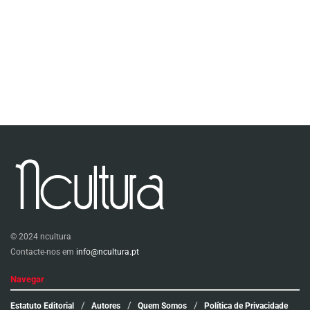
© 2024 ncultura
Contacte-nos em
info@ncultura.pt
Navegar
Estatuto Editorial
Autores
Quem Somos
Política de Privacidade