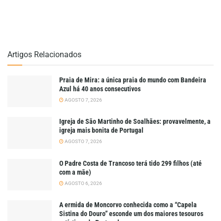
Artigos Relacionados
Praia de Mira: a única praia do mundo com Bandeira
Azul há 40 anos consecutivos
AGOSTO 7, 2026
Igreja de São Martinho de Soalhães: provavelmente, a
igreja mais bonita de Portugal
AGOSTO 7, 2026
O Padre Costa de Trancoso terá tido 299 filhos (até
com a mãe)
AGOSTO 6, 2026
A ermida de Moncorvo conhecida como a “Capela
Sistina do Douro” esconde um dos maiores tesouros