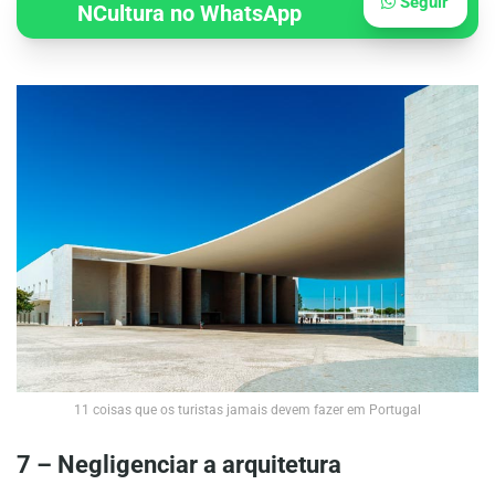
Seguir
NCultura no WhatsApp
11 coisas que os turistas jamais devem fazer em Portugal
7 – Negligenciar a arquitetura