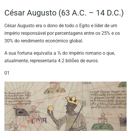
César Augusto (63 A.C. – 14 D.C.)
César Augusto era o dono de todo o Egito e líder de um
império responsável por percentagens entre os 25% e os
30% do rendimento económico global.
A sua fortuna equivalia a ⅕ do império romano o que,
atualmente, representaria 4.2 biliões de euros.
01