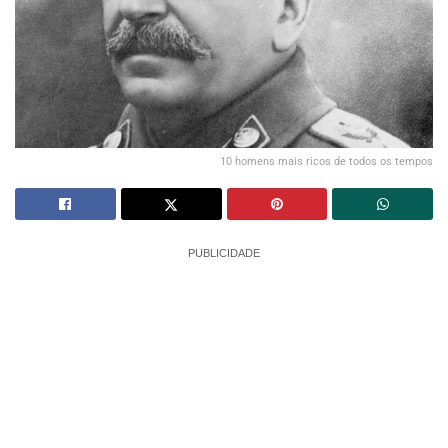
10 homens mais ricos de todos os tempos
PUBLICIDADE