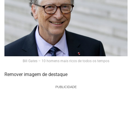
Bill Gates – 10 homens mais ricos de todos os tempos
Remover imagem de destaque
PUBLICIDADE