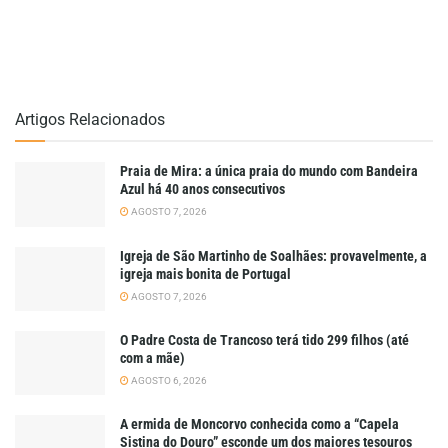
Artigos Relacionados
Praia de Mira: a única praia do mundo com Bandeira
Azul há 40 anos consecutivos
AGOSTO 7, 2026
Igreja de São Martinho de Soalhães: provavelmente, a
igreja mais bonita de Portugal
AGOSTO 7, 2026
O Padre Costa de Trancoso terá tido 299 filhos (até
com a mãe)
AGOSTO 6, 2026
A ermida de Moncorvo conhecida como a “Capela
Sistina do Douro” esconde um dos maiores tesouros