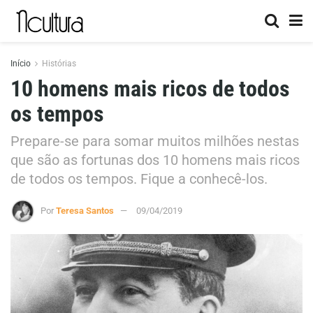
Início
Histórias
10 homens mais ricos de todos
os tempos
Prepare-se para somar muitos milhões nestas
que são as fortunas dos 10 homens mais ricos
de todos os tempos. Fique a conhecê-los.
Por
Teresa Santos
09/04/2019