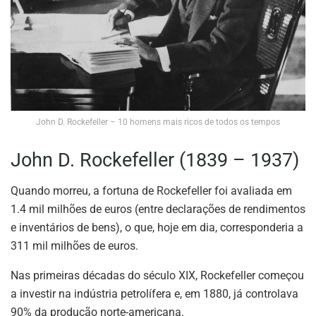
John D. Rockefeller – 10 homens mais ricos de todos os tempos
John D. Rockefeller (1839 – 1937)
Quando morreu, a fortuna de Rockefeller foi avaliada em
1.4 mil milhões de euros (entre declarações de rendimentos
e inventários de bens), o que, hoje em dia, corresponderia a
311 mil milhões de euros.
Nas primeiras décadas do século XIX, Rockefeller começou
a investir na indústria petrolífera e, em 1880, já controlava
90% da produção norte-americana.