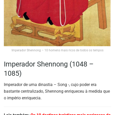
Imperador Shennong – 10 homens mais ricos de todos os tempos
Imperador Shennong (1048 –
1085)
Imperador de uma dinastia – Song -, cujo poder era
bastante centralizado, Shennong enriqueceu à medida que
o império enriquecia.