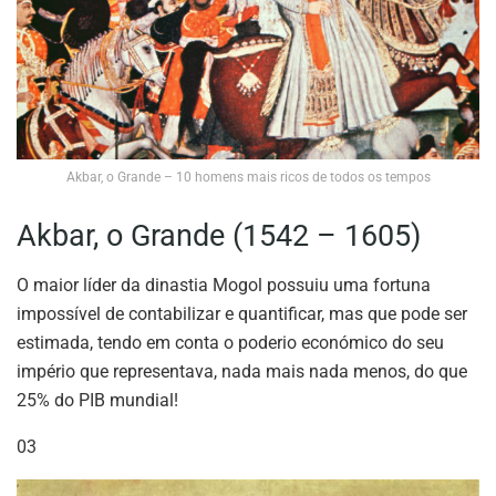
Akbar, o Grande – 10 homens mais ricos de todos os tempos
Akbar, o Grande (1542 – 1605)
O maior líder da dinastia Mogol possuiu uma fortuna
impossível de contabilizar e quantificar, mas que pode ser
estimada, tendo em conta o poderio económico do seu
império que representava, nada mais nada menos, do que
25% do PIB mundial!
03