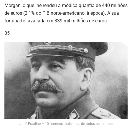
Morgan, o que lhe rendeu a módica quantia de 440 milhões
de euros (2.1% do PIB norte-americano, à época). A sua
fortuna foi avaliada em 339 mil milhões de euros.
05
José Estaline – 10 homens mais ricos de todos os tempos