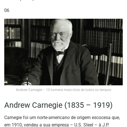
06
Andrew Carnegie – 10 homens mais ricos de todos os tempos
Andrew Carnegie (1835 – 1919)
Carnegie foi um norte-americano de origem escocesa que,
em 1910, vendeu a sua empresa – U.S. Steel – à J.P.