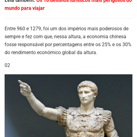
Leia também:
Os 10 destinos turísticos mais perigosos do
mundo para viajar
Entre 960 e 1279, foi um dos impérios mais poderosos de
sempre e fez com que, nessa altura, a economia chinesa
fosse responsável por percentagens entre os 25% e os 30%
do rendimento económico global da altura.
02