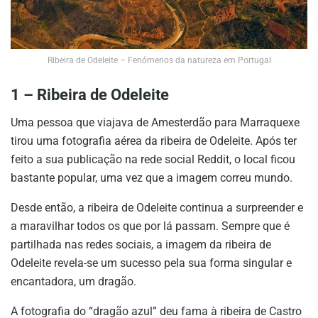
Ribeira de Odeleite – Fenómenos da natureza em Portugal
1 – Ribeira de Odeleite
Uma pessoa que viajava de Amesterdão para Marraquexe
tirou uma fotografia aérea da ribeira de Odeleite. Após ter
feito a sua publicação na rede social Reddit, o local ficou
bastante popular, uma vez que a imagem correu mundo.
Desde então, a ribeira de Odeleite continua a surpreender e
a maravilhar todos os que por lá passam. Sempre que é
partilhada nas redes sociais, a imagem da ribeira de
Odeleite revela-se um sucesso pela sua forma singular e
encantadora, um dragão.
A fotografia do “dragão azul” deu fama à ribeira de Castro