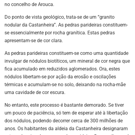
no concelho de Arouca.
Do ponto de vista geológico, trata-se de um “granito
nodular da Castanheira”. As pedras parideiras constituem-
se essencialmente por rocha granítica. Estas pedras
apresentam-se de cor clara.
As pedras parideiras constituem-se como uma quantidade
invulgar de nódulos biotíticos, um mineral de cor negra que
fica acumulado em reduzidos aglomerados. Ora, estes
nódulos libertam-se por ação da erosão e oscilações
térmicas e acumulam-se no solo, deixando na rocha-mãe
uma cavidade de cor escura.
No entanto, este processo é bastante demorado. Se tiver
um pouco de paciência, só tem de esperar até à libertação
dos nódulos, podendo decorrer cerca de 300 milhões de
anos. Os habitantes da aldeia da Castanheira designaram