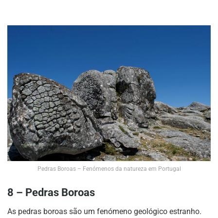
Pedras Boroas – Fenómenos da natureza em Portugal
8 – Pedras Boroas
As pedras boroas são um fenómeno geológico estranho.