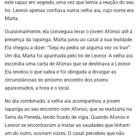
este rapaz em segredo, uma vez que temia a reação do seu
tio. Leonor apenas confiava numa velha aia, cujo nome era
Marta.
Ocasionalmente, ela conseguia levar o jovem Afonso até à
presença da rapariga. Marta jurou ao casal a sua lealdade.
Ela chegou a dizer: “Seja eu pedra se alguma vez os trair”.
Um dia, Marta foi apanhada pelo tio de Leonor. A velha aia
escondia uma carta de Afonso que se destinava a Leonor.
Ela revelou o que sabia e foi obrigada a divulgar as
circunstâncias do próximo encontro dos jovens
apaixonados, a hora e o local.
No dia combinado, a velha aia acompanhou a jovem
rapariga ao seu encontro com Afonso, que se realizaria na
Serra da Peneda, tendo ficado de vigia. Quando Afonso e
Leonor se encontravam a matar as saudades que tinham
um do outro, ouviram vozes. O casal percebeu que não