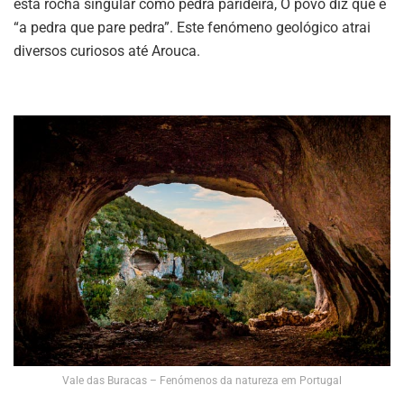
esta rocha singular como pedra parideira, O povo diz que é
“a pedra que pare pedra”. Este fenómeno geológico atrai
diversos curiosos até Arouca.
Vale das Buracas – Fenómenos da natureza em Portugal