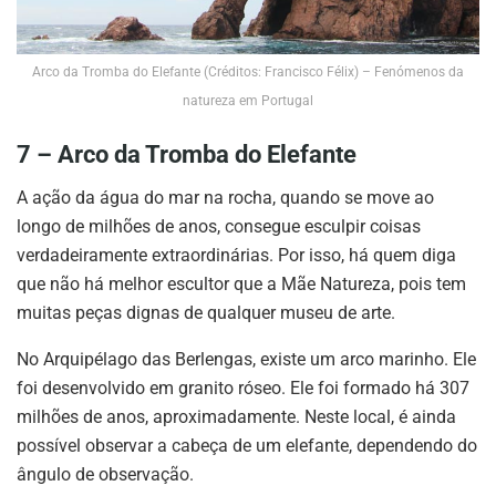
Arco da Tromba do Elefante (Créditos: Francisco Félix) – Fenómenos da
natureza em Portugal
7 – Arco da Tromba do Elefante
A ação da água do mar na rocha, quando se move ao
longo de milhões de anos, consegue esculpir coisas
verdadeiramente extraordinárias. Por isso, há quem diga
que não há melhor escultor que a Mãe Natureza, pois tem
muitas peças dignas de qualquer museu de arte.
No Arquipélago das Berlengas, existe um arco marinho. Ele
foi desenvolvido em granito róseo. Ele foi formado há 307
milhões de anos, aproximadamente. Neste local, é ainda
possível observar a cabeça de um elefante, dependendo do
ângulo de observação.