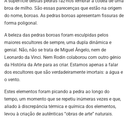
A superfície destas pedras faz-nos lembrar a côdea de uma
broa de milho. São essas parecenças que estão na origem
do nome, boroas. As pedras boroas apresentam fissuras de
forma poligonal.
A beleza das pedras boroas foram esculpidas pelos
maiores escultores de sempre, uma dupla dinâmica e
genial. Não, não se trata de Miguel Ângelo, nem de
Leonardo da Vinci. Nem Rodin colaborou com outro génio
da História da Arte para as criar. Estamos apenas a falar
dos escultores que são verdadeiramente imortais: a água e
o vento.
Estes elementos foram picando a pedra ao longo do
tempo, um momento que se repetiu inúmeras vezes e que,
aliado à discrepância térmica e química dos elementos,
levou à criação de autênticas “obras de arte” naturais.