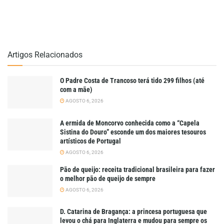
Artigos Relacionados
O Padre Costa de Trancoso terá tido 299 filhos (até
com a mãe)
AGOSTO 6, 2026
A ermida de Moncorvo conhecida como a “Capela
Sistina do Douro” esconde um dos maiores tesouros
artísticos de Portugal
AGOSTO 6, 2026
Pão de queijo: receita tradicional brasileira para fazer
o melhor pão de queijo de sempre
AGOSTO 6, 2026
D. Catarina de Bragança: a princesa portuguesa que
levou o chá para Inglaterra e mudou para sempre os