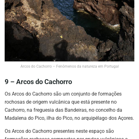
Arcos do Cachorro – Fenómenos da natureza em Portugal
9 – Arcos do Cachorro
Os Arcos do Cachorro são um conjunto de formações
rochosas de origem vulcânica que está presente no
Cachorro, na freguesia das Bandeiras, no concelho da
Madalena do Pico, ilha do Pico, no arquipélago dos Açores.
Os Arcos do Cachorro presentes neste espaço são