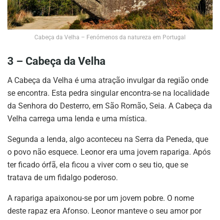
Cabeça da Velha – Fenómenos da natureza em Portugal
3 – Cabeça da Velha
A Cabeça da Velha é uma atração invulgar da região onde
se encontra. Esta pedra singular encontra-se na localidade
da Senhora do Desterro, em São Romão, Seia. A Cabeça da
Velha carrega uma lenda e uma mística.
Segunda a lenda, algo aconteceu na Serra da Peneda, que
o povo não esquece. Leonor era uma jovem rapariga. Após
ter ficado órfã, ela ficou a viver com o seu tio, que se
tratava de um fidalgo poderoso.
A rapariga apaixonou-se por um jovem pobre. O nome
deste rapaz era Afonso. Leonor manteve o seu amor por