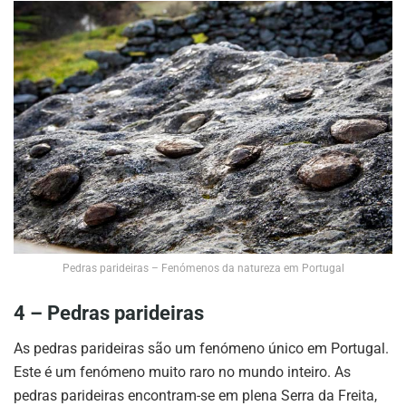
Pedras parideiras – Fenómenos da natureza em Portugal
4 – Pedras parideiras
As pedras parideiras são um fenómeno único em Portugal.
Este é um fenómeno muito raro no mundo inteiro. As
pedras parideiras encontram-se em plena Serra da Freita,