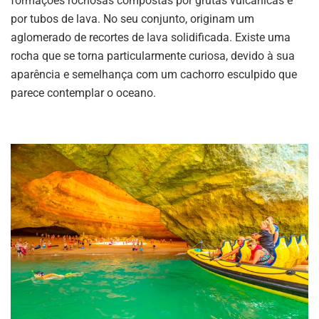
formações rochosas compostas por grutas vulcânicas e
por tubos de lava. No seu conjunto, originam um
aglomerado de recortes de lava solidificada. Existe uma
rocha que se torna particularmente curiosa, devido à sua
aparência e semelhança com um cachorro esculpido que
parece contemplar o oceano.