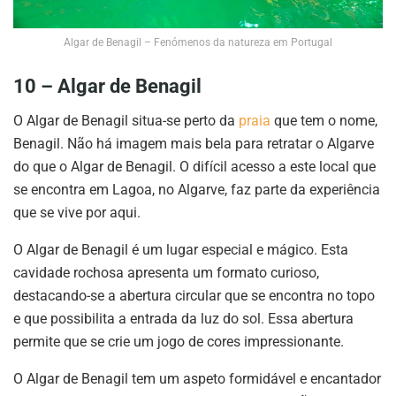
Algar de Benagil – Fenómenos da natureza em Portugal
10 – Algar de Benagil
O Algar de Benagil situa-se perto da
praia
que tem o nome,
Benagil. Não há imagem mais bela para retratar o Algarve
do que o Algar de Benagil. O difícil acesso a este local que
se encontra em Lagoa, no Algarve, faz parte da experiência
que se vive por aqui.
O Algar de Benagil é um lugar especial e mágico. Esta
cavidade rochosa apresenta um formato curioso,
destacando-se a abertura circular que se encontra no topo
e que possibilita a entrada da luz do sol. Essa abertura
permite que se crie um jogo de cores impressionante.
O Algar de Benagil tem um aspeto formidável e encantador