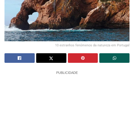
10 estranhos fenómenos da natureza em Portugal
PUBLICIDADE