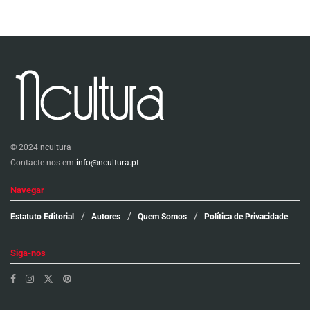
© 2024 ncultura
Contacte-nos em
info@ncultura.pt
Navegar
Estatuto Editorial
Autores
Quem Somos
Política de Privacidade
Siga-nos