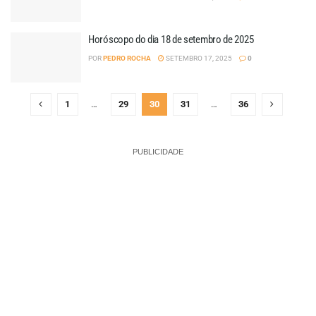
Horóscopo do dia 18 de setembro de 2025
POR
PEDRO ROCHA
SETEMBRO 17, 2025
0
1
…
29
30
31
…
36
PUBLICIDADE