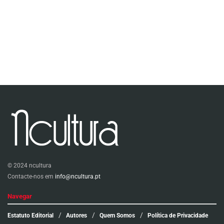
© 2024 ncultura
Contacte-nos em
info@ncultura.pt
Navegar
Estatuto Editorial
Autores
Quem Somos
Política de Privacidade