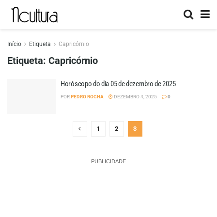
Início
Etiqueta
Capricórnio
Etiqueta:
Capricórnio
Horóscopo do dia 05 de dezembro de 2025
POR
PEDRO ROCHA
DEZEMBRO 4, 2025
0
1
2
3
PUBLICIDADE