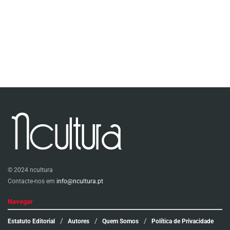
© 2024 ncultura
Contacte-nos em
info@ncultura.pt
Navegar
Estatuto Editorial
Autores
Quem Somos
Política de Privacidade