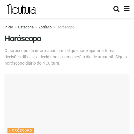
Início
Categoria
Zodíaco
Horóscopo
Horóscopo
O horóscopo dá informação crucial que pode ajudar a tomar
decisões difíceis; a decidir hoje, como será o dia de amanhã. Siga o
horóscopo diário do NCultura.
HORÓSCOPO